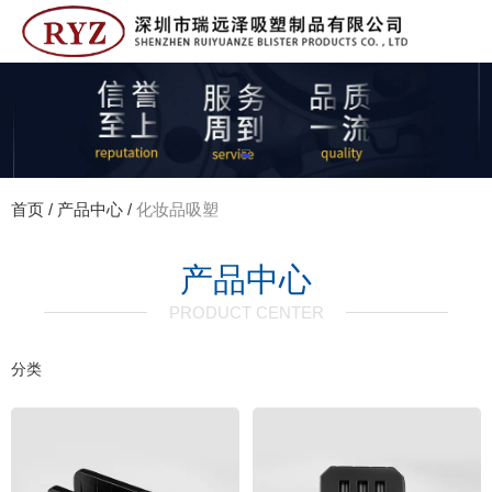
13823353136
0755-28998896
首页
/
产品中心
/
化妆品吸塑
产品中心
PRODUCT CENTER
分类